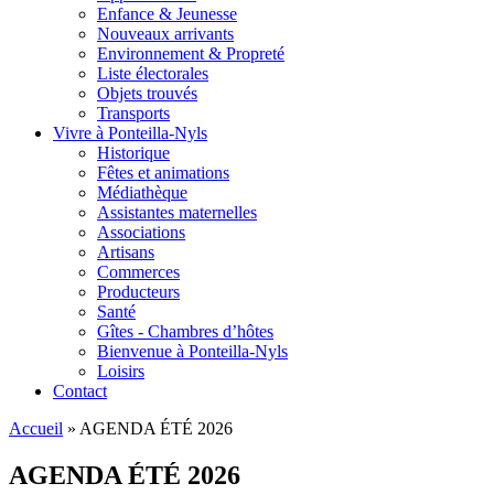
Enfance & Jeunesse
Nouveaux arrivants
Environnement & Propreté
Liste électorales
Objets trouvés
Transports
Vivre à Ponteilla-Nyls
Historique
Fêtes et animations
Médiathèque
Assistantes maternelles
Associations
Artisans
Commerces
Producteurs
Santé
Gîtes - Chambres d’hôtes
Bienvenue à Ponteilla-Nyls
Loisirs
Contact
Accueil
» AGENDA ÉTÉ 2026
Vous êtes ici
AGENDA ÉTÉ 2026